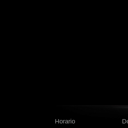
Horario
D