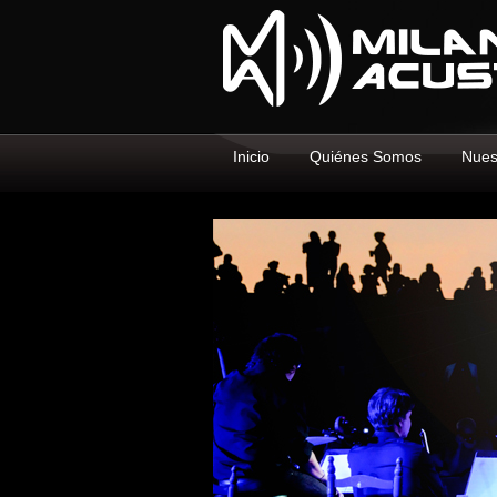
Inicio
Quiénes Somos
Nues