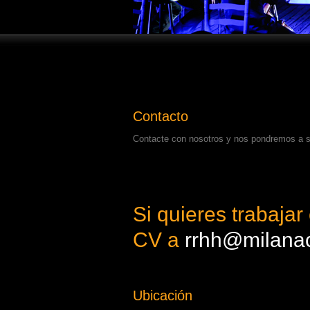
Contacto
Contacte con nosotros y nos pondremos a su
Si quieres trabajar
CV a
rrhh@milana
Ubicación