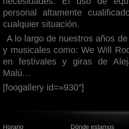
necesidades. El uso de equ
personal altamente cualifica
cualquier situación.
A lo largo de nuestros años de
y musicales como: We Will R
en festivales y giras de Ale
Malú…
[foogallery id=»930″]
Horario
Dónde estamos