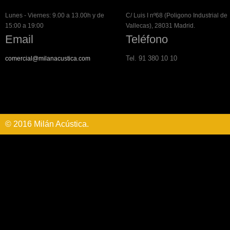
Lunes - Viernes: 9.00 a 13.00h y de
C/ Luis I nº68 (Poligono Industrial de
15:00 a 19:00
Vallecas), 28031 Madrid.
Email
Teléfono
Tel. 91 380 10 10
comercial@milanacustica.com
© 2016 Milán Acústica.