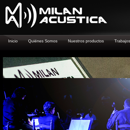
Inicio
Quiénes Somos
Nuestros productos
Trabajo