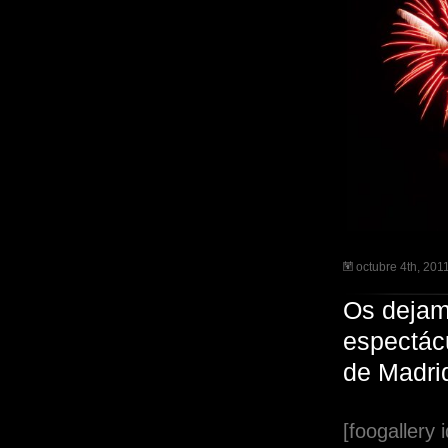
octubre 4th, 201
Os dejam
espectácu
de Madri
[foogallery 