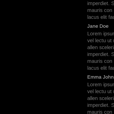
imperdiet. S
mauris con 
lacus elit f
Jane Doe
Lorem ipsum 
vel lectu u
allen sceler
imperdiet. S
mauris con 
lacus elit f
Emma John
Lorem ipsum 
vel lectu u
allen sceler
imperdiet. S
mauris con 