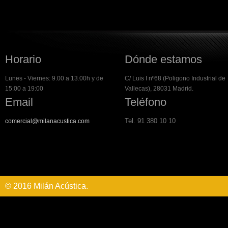
Horario
Dónde estamos
Lunes - Viernes: 9.00 a 13.00h y de
C/ Luis I nº68 (Poligono Industrial de
15:00 a 19:00
Vallecas), 28031 Madrid.
Email
Teléfono
Tel. 91 380 10 10
comercial@milanacustica.com
© 2016 Milán Acústica.